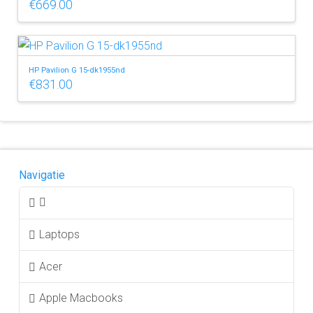
€
669.00
HP Pavilion G 15-dk1955nd
€
831.00
Navigatie
Laptops
Acer
Apple Macbooks