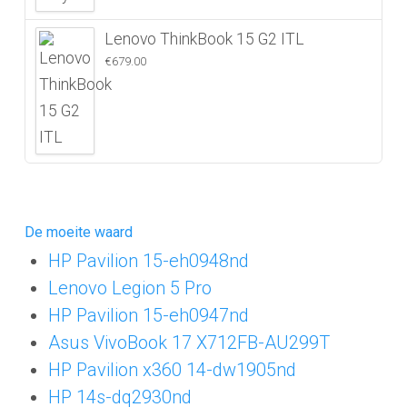
Lenovo ThinkBook 15 G2 ITL
€
679.00
De moeite waard
HP Pavilion 15-eh0948nd
Lenovo Legion 5 Pro
HP Pavilion 15-eh0947nd
Asus VivoBook 17 X712FB-AU299T
HP Pavilion x360 14-dw1905nd
HP 14s-dq2930nd