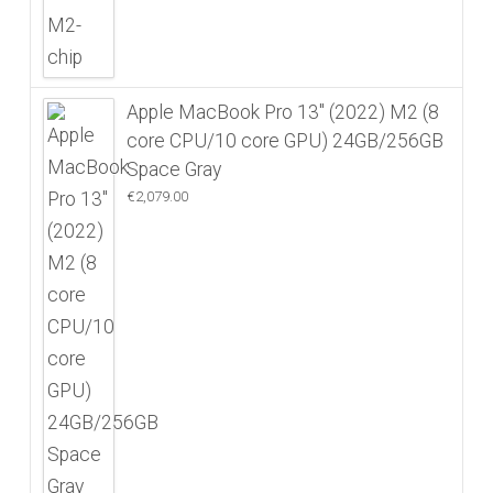
Apple MacBook Pro 13" (2022) M2 (8
core CPU/10 core GPU) 24GB/256GB
Space Gray
€
2,079.00