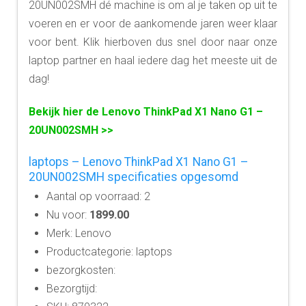
20UN002SMH dé machine is om al je taken op uit te
voeren en er voor de aankomende jaren weer klaar
voor bent. Klik hierboven dus snel door naar onze
laptop partner en haal iedere dag het meeste uit de
dag!
Bekijk hier de Lenovo ThinkPad X1 Nano G1 –
20UN002SMH >>
laptops – Lenovo ThinkPad X1 Nano G1 –
20UN002SMH specificaties opgesomd
Aantal op voorraad: 2
Nu voor:
1899.00
Merk: Lenovo
Productcategorie: laptops
bezorgkosten:
Bezorgtijd: