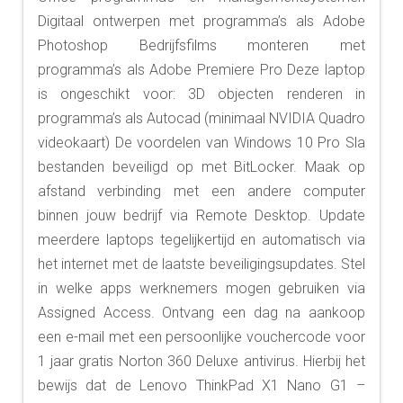
Digitaal ontwerpen met programma’s als Adobe
Photoshop Bedrijfsfilms monteren met
programma’s als Adobe Premiere Pro Deze laptop
is ongeschikt voor: 3D objecten renderen in
programma’s als Autocad (minimaal NVIDIA Quadro
videokaart) De voordelen van Windows 10 Pro Sla
bestanden beveiligd op met BitLocker. Maak op
afstand verbinding met een andere computer
binnen jouw bedrijf via Remote Desktop. Update
meerdere laptops tegelijkertijd en automatisch via
het internet met de laatste beveiligingsupdates. Stel
in welke apps werknemers mogen gebruiken via
Assigned Access. Ontvang een dag na aankoop
een e-mail met een persoonlijke vouchercode voor
1 jaar gratis Norton 360 Deluxe antivirus. Hierbij het
bewijs dat de Lenovo ThinkPad X1 Nano G1 –