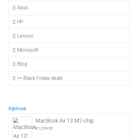
Asus
HP
Lenovo
Microsoft
Blog
>> Black Friday deals
Kijkhoek
MacBook Air 13 M2-chip
€
1,309.00