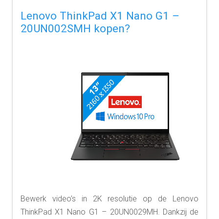
Lenovo ThinkPad X1 Nano G1 –
20UN002SMH kopen?
Bewerk video’s in 2K resolutie op de Lenovo
ThinkPad X1 Nano G1 – 20UN0029MH. Dankzij de