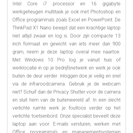
Intel Core i7 processor en 16 gigabyte
werkgeheugen multitask je ook met Photoshop en
Office programma’s zoals Excel en PowerPoint. De
ThinkPad X1 Nano bewijst dat een krachtige laptop
niet altijd zwaar en log is. Door zijn compacte 13
inch formaat en gewicht van iets meer dan 900
gram, neem je deze laptop overal mee naartoe.
Met Windows 10 Pro log je vanuit huis of
werklocatie in op je bedrijfsnetwerk en werk je ook
buiten de deur verder. Inloggen doe je veilig en snel
via de infraroodcamera. Gebruik je de webcam
niet? Schuif dan de Privacy Shutter voor de camera
en sluit hem van de buitenwereld af. In een slecht
verlichte ruimte werk je foutloos verder op het
verlichte toetsenbord. Onze specialist beveelt deze
laptop aan voor: E-mails versturen, werken met
Office programma’s en managementsystemen