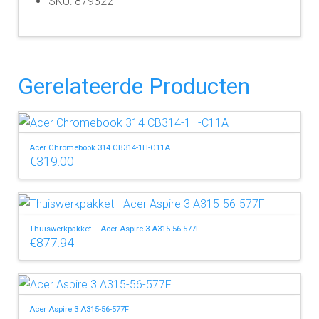
SKU: 879322
Gerelateerde Producten
Acer Chromebook 314 CB314-1H-C11A
€
319.00
Thuiswerkpakket – Acer Aspire 3 A315-56-577F
€
877.94
Acer Aspire 3 A315-56-577F